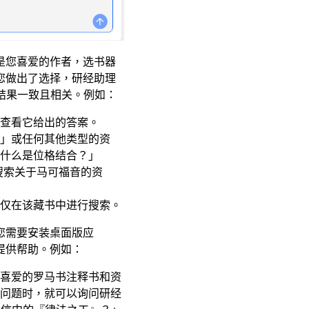
是您喜爱的作者，选书器
您做出了选择，研经助理
持您的结果一致且相关。例如：
查看它给出的答案。
」或任何其他类型的资
什么是位格结合？」
便仅搜索关于马可福音的资
仅在该藏书中进行搜索。
您需要安装桌面版应
提供帮助。例如：
喜爱的罗马书注释书和资
问题时，就可以询问研经