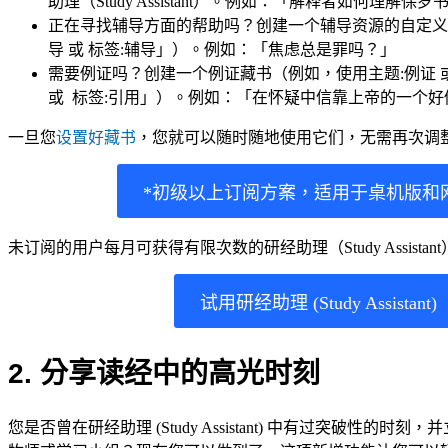
助理（Study Assistant）。例如：「解释者如何理解
正在寻找辅导方面的帮助吗？创建一个辅导资源的自定义
导 或 标签:辅导」）。例如：「焦虑总是罪吗？」
需要例证吗？创建一个例证藏书（例如，使用主题:例证 或 
或 标签:引用」）。例如：「在怀疑中信靠上帝的一个
一旦您
设置好藏书
，您就可以随时随地使用它们，无需再次调
*初级以上订阅方案，适用于桌机版和
未订阅的用户每月可获得有限次数的研经助理（Study Assista
试用研经助理 (Study Assistant)
2. 分享读经中的高光时刻
您是否曾在研经助理 (Study Assistant) 中有过突破性的时