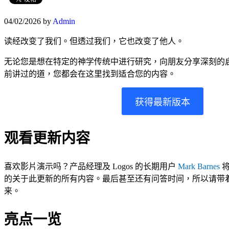
04/02/2026
by
Admin
读经改变了我们。但透过我们，它也改变了他人。
无论您是想在特定的神学传统中进行研究，向朋友分享深刻的
前讲过的道，您都会在这里找到适合您的内容。
获得最新版本
观看更新内容
喜欢影片演示吗？产品经理及 Logos 的长期用户
Mark Barnes
将
的关于此更新的所有内容。最后甚至还有问答时间，所以请带
来。
亮点一览