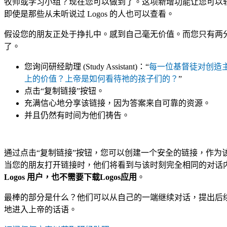
牧师或学习小组？现在您可以做到了。这项新增功能让您可以
即使是那些从未听说过 Logos 的人也可以查看。
假设您的朋友正处于挣扎中。感到自己毫无价值。而您只有两
了。
您询问研经助理 (Study Assistant)：“
每一位基督徒对创造
上的价值？上帝是如何看待祂的孩子们的？
”
点击“复制链接”按钮。
充满信心地分享该链接，因为答案来自可靠的资源。
并且仍然有时间为他们祷告。
通过点击“复制链接”按钮，您可以创建一个安全的链接，作为
当您的朋友打开链接时，他们将看到与该时刻完全相同的对话
Logos 用户，也不需要下载Logos应用
。
最棒的部分是什么？他们可以从自己的一端继续对话，提出后
地进入上帝的话语。