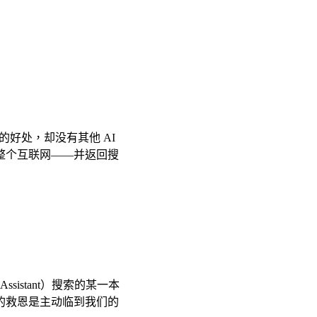
强搜索的好处，却没有其他 AI
是整个互联网——并返回搜
sistant）搜索的某一本
的救恩是主动临到我们的