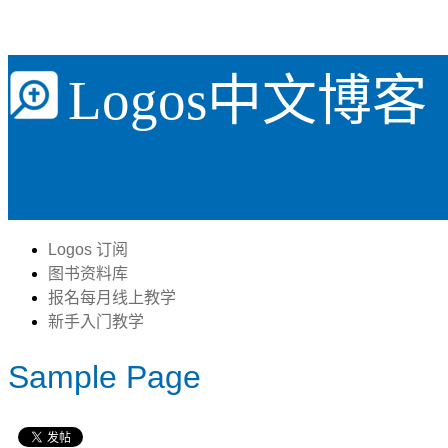
Logos中文博客
Logos 订阅
图书资料库
报名每月线上教学
新手入门教学
Sample Page