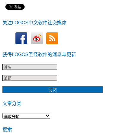
关注LOGOS中文软件社交媒体
获得LOGOS圣经软件的消息与更新
文章分类
文
章
搜索
分