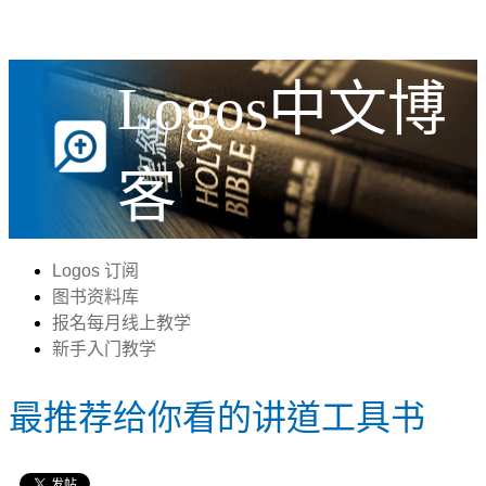
Logos中文博
客
Logos 订阅
图书资料库
报名每月线上教学
新手入门教学
最推荐给你看的讲道工具书