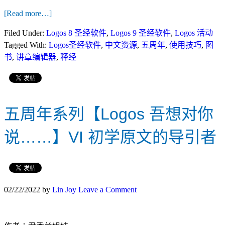
[Read more…]
Filed Under:
Logos 8 圣经软件
,
Logos 9 圣经软件
,
Logos 活动
Tagged With:
Logos圣经软件
,
中文资源
,
五周年
,
使用技巧
,
图
书
,
讲章编辑器
,
释经
五周年系列【Logos 吾想对你
说……】VI 初学原文的导引者
02/22/2022
by
Lin Joy
Leave a Comment