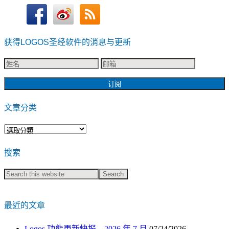
获得LOGOS圣经软件的消息与更新
文章分类
文
章
搜索
分
类
最近的文章
Logos 功能更新快报 – 2026 年 7 月
07/24/2026