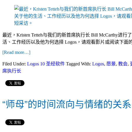
最近，Kristen Tetteh与我们的新首席执行长 Bill McCart
活、工作经历以及他为何选择 Logos，请观看影片或阅读下面
[Read more…]
Filed Under:
Logos 10 圣经软件
Tagged With:
Logos
,
愿景
,
教会
,
席执行长
“师母”的时间流向与情绪的关