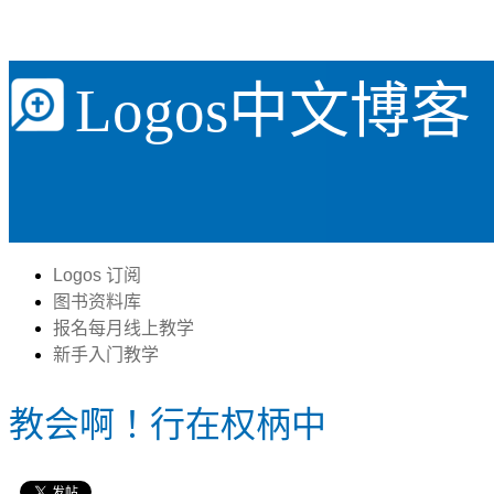
Logos中文博客
Logos 订阅
图书资料库
报名每月线上教学
新手入门教学
教会啊！行在权柄中