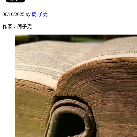
06/16/2025
by
簡 子堯
作者：简子尧