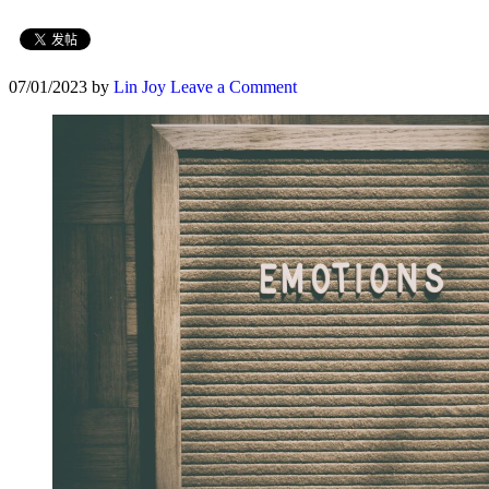
07/01/2023
by
Lin Joy
Leave a Comment