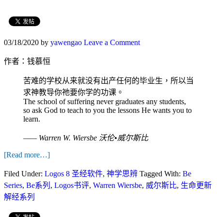
03/18/2020
by
yawengao
Leave a Comment
作者：钱慕恒
苦难的学校从来就没有出产任何的毕业生，所以当
求神教导你祂要你学的功课。
The school of suffering never graduates any students,
so ask God to teach to you the lessons He wants you to
learn.
—— Warren W. Wiersbe 沃伦•威尔斯比
[Read more…]
Filed Under:
Logos 8 圣经软件
,
神学思辨
Tagged With:
Be
Series
,
Be系列
,
Logos书评
,
Warren Wiersbe
,
威尔斯比
,
生命更新
解经系列