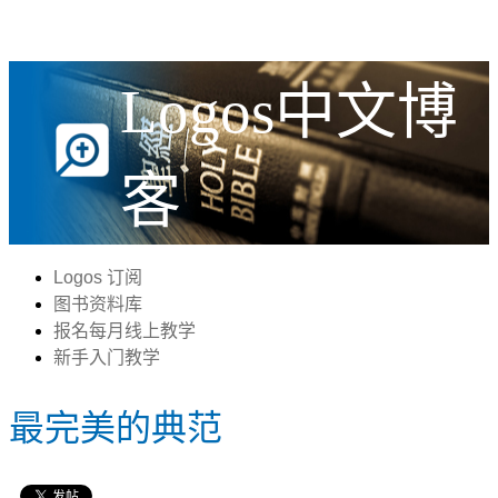
Logos中文博
客
Logos 订阅
图书资料库
报名每月线上教学
新手入门教学
最完美的典范