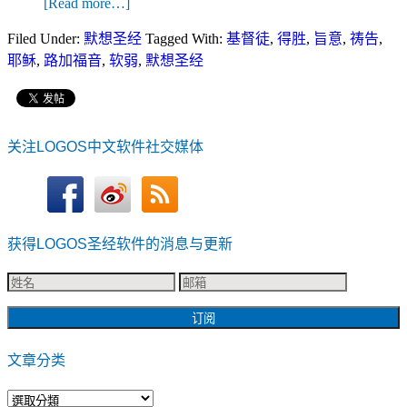
[Read more…]
Filed Under:
默想圣经
Tagged With:
基督徒
,
得胜
,
旨意
,
祷告
,
耶稣
,
路加福音
,
软弱
,
默想圣经
关注LOGOS中文软件社交媒体
获得LOGOS圣经软件的消息与更新
文章分类
文