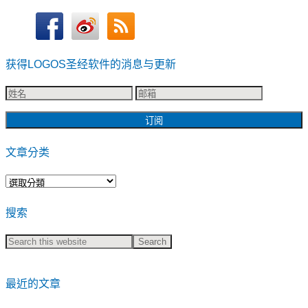
获得LOGOS圣经软件的消息与更新
文章分类
文
章
搜索
分
类
最近的文章