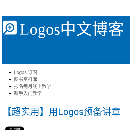
Logos中文博客
Logos 订阅
图书资料库
报名每月线上教学
新手入门教学
【超实用】用Logos预备讲章