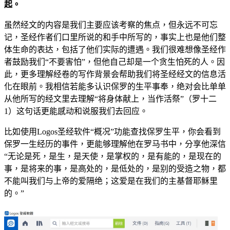
起。
虽然经文的内容是我们主要应该考察的焦点，但永远不可忘
记，圣经作者们口里所说的和手中所写的，事实上也是他们整
体生命的表达，包括了他们实际的遭遇。我们很难想像圣经作
者鼓励我们“不要害怕”，但他自己却是一个贪生怕死的人。因
此，更多理解经卷的写作背景会帮助我们将圣经经文的信息活
化在眼前。我相信若能多认识保罗的生平事奉，绝对会比单单
从他所写的经文里去理解“将身体献上，当作活祭”（罗十二
1）这句话更能感动和说服我们去回应。
比如使用Logos圣经软件“概况”功能查找保罗生平，你会看到
保罗一生经历的事件，更能够理解他在罗马书中，分享他深信
“无论是死，是生，是天使，是掌权的，是有能的，是现在的
事，是将来的事，是高处的，是低处的，是别的受造之物，都
不能叫我们与上帝的爱隔绝；这爱是在我们的主基督耶稣里
的。”