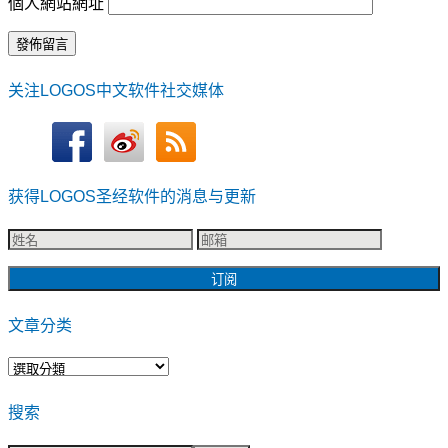
個人網站網址
关注LOGOS中文软件社交媒体
获得LOGOS圣经软件的消息与更新
文章分类
文
章
搜索
分
类