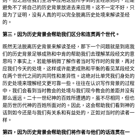
则，但之后在我们生活中应用这些所学到的圣经原则时，还是
避免不了将自己的历史背景放进去来应用。这不一定不好，只
是为了证明，没有人真的可以完全脱离历史处境来解读圣经
的。
第三，因为历史背景会帮助我们区分和连贯两个世代。
既然无法脱离历史背景来解读圣经，那下一个问题就是到底我
们的历史背景足够成熟和中肯的帮助我们去理解某段经文的意
思吗？事实上，若能够稍微了解作者当时写作时的背景，再对
应我们今天的处境，这样或许能更成熟和平衡的看见某段经文
在两个世代之间的共同性和差异性。这绝对比单凭我们身处的
历史处境来理解经文更可靠一些。往往在认识写作背景的过程
中，我们会看到当时教会的处境与我们现今教会的差距并没有
那么遥远。二十一世纪神的百姓所遭遇的，虽不尽相同，但也
是历世历代神的百姓所面对的。因此，这会帮助我们看到神的
话到如今还是与我们有关系和有益处的，正如对当时的读者一
样。
第四，因为历史背景会帮助我们将作者与他们的话连贯在一