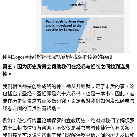
使用Logos圣经软件“概况”功能查找保罗传道的路线
第五，因为历史背景会帮助我们在经卷与经卷之间找到连贯
性。
我们相信神是创始成终的神，祂从开始就立定了末后的事，这
包括启示圣经。圣经即是六十六卷书，也是一本书。因此，若
能在历史背景这方面多做研究，肯定会对我们如何发现经卷与
经卷之间的连贯性有帮助。
例如：使徒行传里论述保罗的宣教历史，绝对对我们了解保罗
的十三封书信很有帮助，不仅仅是某书卷与使徒行传有关系，
我们甚至可以说它帮助了我们理解保罗书信之间的历史发展和