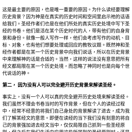
这是最主要的原因，也是唯一重要的原因。为什么读经要理解
历史背景？因为神是在真实的历史时间和空间里启示祂的话语
给我们。圣经作者们也是在他们所处的真实历史处境中写下圣
经的书卷。他们是活在某个历史时代的人，带有他们的自身背
景和身份。就像一般人写作一样，他们会考虑写作的动机、目
标、对象，也有他们想要处理或回应的教牧议题。既然神和圣
经作者都是在某一个历史背景中向我们说话，所以在历史背景
中来理解神的话是合适的。当然，这样的说法没有意思把所有
经文都局限在某一个历史处境，而忽略了神同时也是向每个世
代说话的神。
第二， 因为没有人可以完全避开历史背景来解读圣经。
事实上，没有一个人可以真的完全避开历史处境来解读圣经。
我们虽然不理会书卷当时的写作背景，但在个人的读经过程
中，经常不经意的将我们自己身处的背景解读了进去，成为我
们了解某经文的意思。即便在读经的当下我们没有刻意的将自
己的背景强加进去经文当中，仅仅局限自己抓到一些圣经原