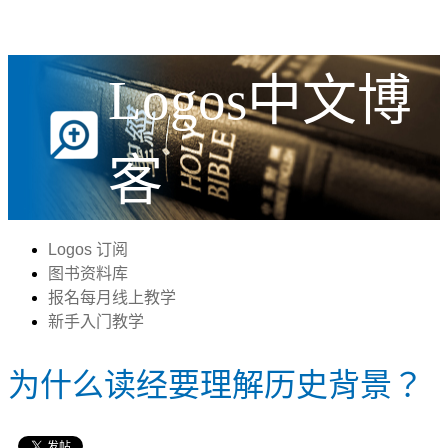
Logos中文博
客
Logos 订阅
图书资料库
报名每月线上教学
新手入门教学
为什么读经要理解历史背景？