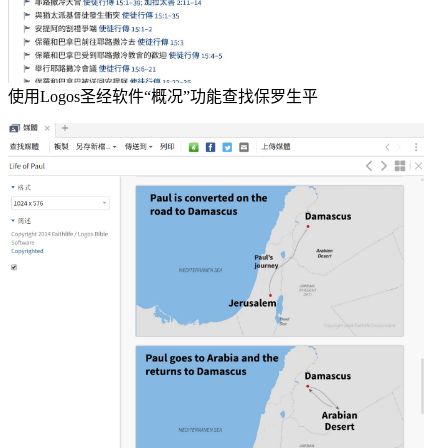
使用Logos圣经软件“概况”功能查找保罗生平