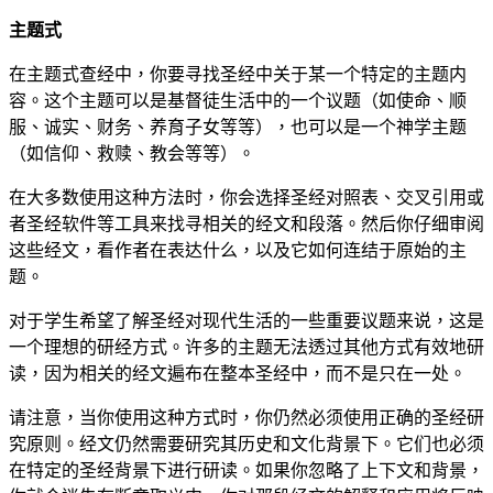
主题式
在主题式查经中，你要寻找圣经中关于某一个特定的主题内
容。这个主题可以是基督徒生活中的一个议题（如使命、顺
服、诚实、财务、养育子女等等），也可以是一个神学主题
（如信仰、救赎、教会等等）。
在大多数使用这种方法时，你会选择圣经对照表、交叉引用或
者圣经软件等工具来找寻相关的经文和段落。然后你仔细审阅
这些经文，看作者在表达什么，以及它如何连结于原始的主
题。
对于学生希望了解圣经对现代生活的一些重要议题来说，这是
一个理想的研经方式。许多的主题无法透过其他方式有效地研
读，因为相关的经文遍布在整本圣经中，而不是只在一处。
请注意，当你使用这种方式时，你仍然必须使用正确的圣经研
究原则。经文仍然需要研究其历史和文化背景下。它们也必须
在特定的圣经背景下进行研读。如果你忽略了上下文和背景，