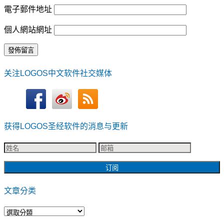
電子郵件地址
個人網站網址
关注LOGOS中文软件社交媒体
获得LOGOS圣经软件的消息与更新
文章分类
文