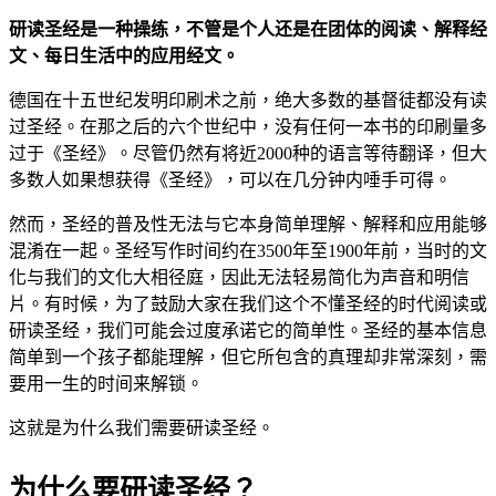
研读圣经是一种操练，不管是个人还是在团体的阅读、解释经
文、每日生活中的应用经文。
德国在十五世纪发明印刷术之前，绝大多数的基督徒都没有读
过圣经。在那之后的六个世纪中，没有任何一本书的印刷量多
过于《圣经》。尽管仍然有将近2000种的语言等待翻译，但大
多数人如果想获得《圣经》，可以在几分钟内唾手可得。
然而，圣经的普及性无法与它本身简单理解、解释和应用能够
混淆在一起。圣经写作时间约在3500年至1900年前，当时的文
化与我们的文化大相径庭，因此无法轻易简化为声音和明信
片。有时候，为了鼓励大家在我们这个不懂圣经的时代阅读或
研读圣经，我们可能会过度承诺它的简单性。圣经的基本信息
简单到一个孩子都能理解，但它所包含的真理却非常深刻，需
要用一生的时间来解锁。
这就是为什么我们需要研读圣经。
为什么要研读圣经？