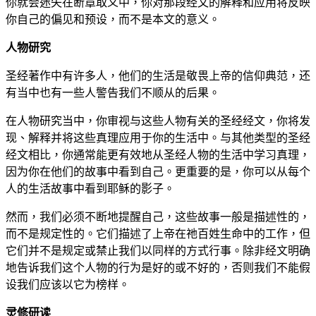
你就会迷失在断章取义中，你对那段经文的解释和应用将反映
你自己的偏见和预设，而不是本文的意义。
人物研究
圣经著作中有许多人，他们的生活是敬畏上帝的信仰典范，还
有当中也有一些人警告我们不顺从的后果。
在人物研究当中，你审视与这些人物有关的圣经经文，你将发
现、解释并将这些真理应用于你的生活中。与其他类型的圣经
经文相比，你通常能更有效地从圣经人物的生活中学习真理，
因为你在他们的故事中看到自己。更重要的是，你可以从每个
人的生活故事中看到耶稣的影子。
然而，我们必须不断地提醒自己，这些故事一般是描述性的，
而不是规定性的。它们描述了上帝在祂百姓生命中的工作，但
它们并不是规定或禁止我们以同样的方式行事。除非经文明确
地告诉我们这个人物的行为是好的或不好的，否则我们不能假
设我们应该以它为榜样。
灵修研读