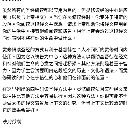
虽然所有的圣经研读都以应用为目的，但灵修读经的中心是应
用（以及与上帝相交）。当你在灵修读经时，你专注于特定的
段落。你阅读这段经文并默想，请求上帝帮助你将经文应用到
你的生活中。接着继续阅读和祷告，相信上帝会透过这段经文
向你表明祂将在你的生命中做什么。
灵修研读圣经的方式有利于基督徒在个人不间断的灵修时间内
使用。因为它以祷告为中心，这种方法可以帮助基督徒在经文
和神对他们生命的心意之间搭起桥梁。其他方法则是着重于智
力，因为学生尝试要明白这段经文的历史、文化和语法，而灵
修研读的中心在于信徒的心和他们在神面前的位置。
在这里列出的四种研读圣经方法中，灵修研读法对某些经文来
说往往比其他方法更容易执行。因为这种方法，你很可能不需
要做太多的经文背景及上下文的研究，但当上下文比较清楚时
它的效果会最好。
未完待续