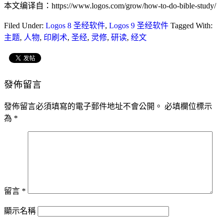
本文编译自：https://www.logos.com/grow/how-to-do-bible-study/
Filed Under:
Logos 8 圣经软件
,
Logos 9 圣经软件
Tagged With:
主题
,
人物
,
印刷术
,
圣经
,
灵修
,
研读
,
经文
發佈留言
發佈留言必須填寫的電子郵件地址不會公開。
必填欄位標示
為
*
留言
*
顯示名稱