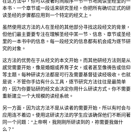
在这方法中，你可以按著时间顺序一节一节地阅读圣经里的一
本书、一个章节或一段话来研究圣经。你把所有确切正式的研
读圣经的步骤都应用到一个特定的经文上。
虽然使用这方法的人在圣经的其他部分寻找这段经文的背景，
但他们最主要要专注在理解圣经中某一节、信息、章节或圣经
里的一本书中的信息。每一段经文的信息都有机会成为逐节研
究的对象。
这方法的优势在于从经文的本文开始。而其他研经方法则是从
感觉需要开始，像是婚姻或养育子女，或者甚至像祷告或信仰
等主题。每种研读方法都是可行及需要基督徒读经吸收。也就
是说，不管你手边有什么工具，逐节研究方法往往是最简单
的，因为你要钻研的经文会决定你用什么研读方式。你不需要
重新建立一个大规模的读经系统。
另一方面，因为这方法不是从读者的需要开始，所以有时会与
应用连不着边。使用这研读方法的学生应该确保他们不断问著
同一个问题：“上帝啊，我刚刚所研读到的，祢需要我做什
么？”