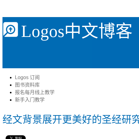
Logos中文博客
Logos 订阅
图书资料库
报名每月线上教学
新手入门教学
经文背景展开更美好的圣经研