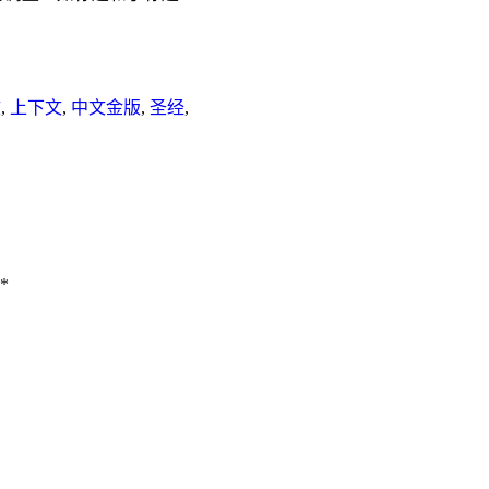
文
,
上下文
,
中文金版
,
圣经
,
*