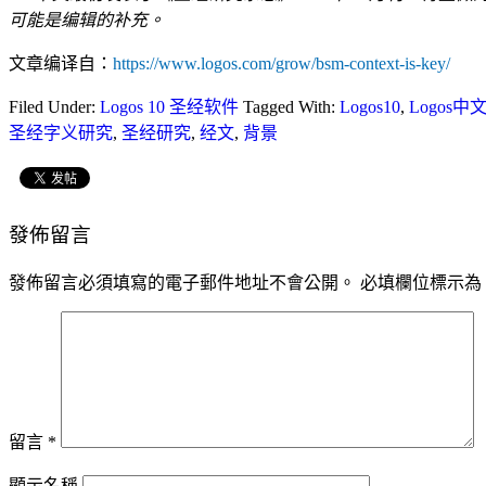
可能是编辑的补充。
文章编译自：
https://www.logos.com/grow/bsm-context-is-key/
Filed Under:
Logos 10 圣经软件
Tagged With:
Logos10
,
Logos中
圣经字义研究
,
圣经研究
,
经文
,
背景
發佈留言
發佈留言必須填寫的電子郵件地址不會公開。
必填欄位標示為
留言
*
顯示名稱