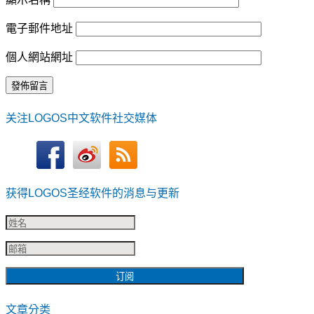
電子郵件地址
個人網站網址
关注LOGOS中文软件社交媒体
获得LOGOS圣经软件的消息与更新
文章分类