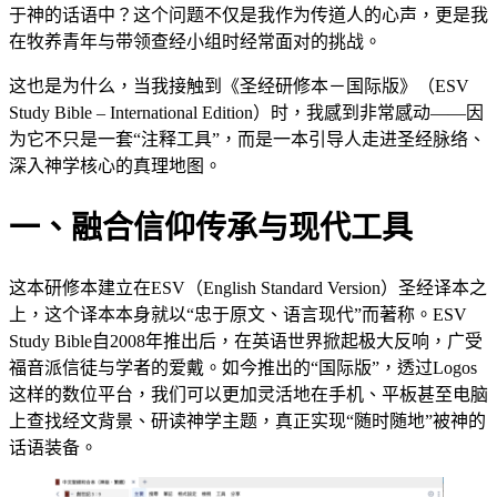
于神的话语中？这个问题不仅是我作为传道人的心声，更是我
在牧养青年与带领查经小组时经常面对的挑战。
这也是为什么，当我接触到《圣经研修本－国际版》（ESV
Study Bible – International Edition）时，我感到非常感动——因
为它不只是一套“注释工具”，而是一本引导人走进圣经脉络、
深入神学核心的真理地图。
一、融合信仰传承与现代工具
这本研修本建立在ESV（English Standard Version）圣经译本之
上，这个译本本身就以“忠于原文、语言现代”而著称。ESV
Study Bible自2008年推出后，在英语世界掀起极大反响，广受
福音派信徒与学者的爱戴。如今推出的“国际版”，透过Logos
这样的数位平台，我们可以更加灵活地在手机、平板甚至电脑
上查找经文背景、研读神学主题，真正实现“随时随地”被神的
话语装备。