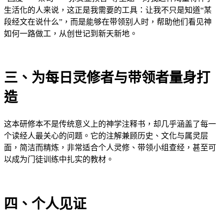
生活化的人来说，这正是我需要的工具：让我不只是知道“某
段经文在说什么”，而是能够在带领别人时，帮助他们看见神
如何一路做工，从创世记到新天新地。
三、为每日灵修者与带领者量身打
造
这本研修本不是传统意义上的神学注释书，却几乎涵盖了每一
个读经人最关心的问题。它的注解兼顾历史、文化与属灵层
面，简洁而精炼，非常适合个人灵修、带领小组查经，甚至可
以成为门徒训练中扎实的教材。
四、个人见证