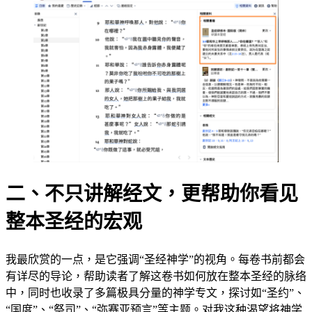
二、不只讲解经文，更帮助你看见
整本圣经的宏观
我最欣赏的一点，是它强调“圣经神学”的视角。每卷书前都会
有详尽的导论，帮助读者了解这卷书如何放在整本圣经的脉络
中，同时也收录了多篇极具分量的神学专文，探讨如“圣约”、
“国度”、“祭司”、“弥赛亚预言”等主题。对我这种渴望将神学