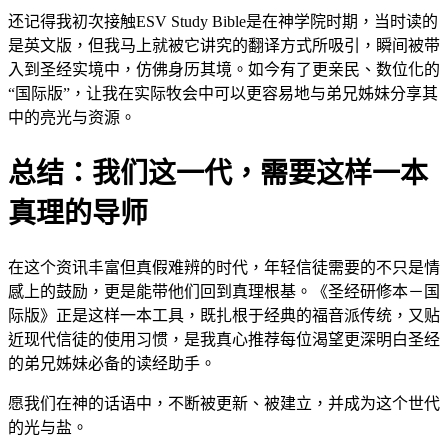
还记得我初次接触ESV Study Bible是在神学院时期，当时读的
是英文版，但我马上就被它讲究的翻译方式所吸引，瞬间被带
入到圣经实境中，仿佛身历其境。如今有了更亲民、数位化的
“国际版”，让我在实际牧会中可以更容易地与弟兄姊妹分享其
中的亮光与资源。
总结：我们这一代，需要这样一本
真理的导师
在这个资讯丰富但真假难辨的时代，年轻信徒需要的不只是情
感上的鼓励，更是能带他们回到真理根基。《圣经研修本－国
际版》正是这样一本工具，既扎根于经典的福音派传统，又贴
近现代信徒的使用习惯，是我真心推荐每位渴望更深明白圣经
的弟兄姊妹必备的读经助手。
愿我们在神的话语中，不断被更新、被建立，并成为这个世代
的光与盐。