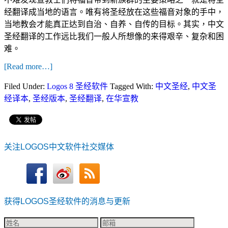
经翻译成当地的语言。唯有将圣经放在这些福音对象的手中，
当地教会才能真正达到自治、自养、自传的目标。其实，中文
圣经翻译的工作远比我们一般人所想像的来得艰辛、复杂和困
难。
[Read more…]
Filed Under:
Logos 8 圣经软件
Tagged With:
中文圣经
,
中文圣
经译本
,
圣经版本
,
圣经翻译
,
在华宣教
关注LOGOS中文软件社交媒体
获得LOGOS圣经软件的消息与更新