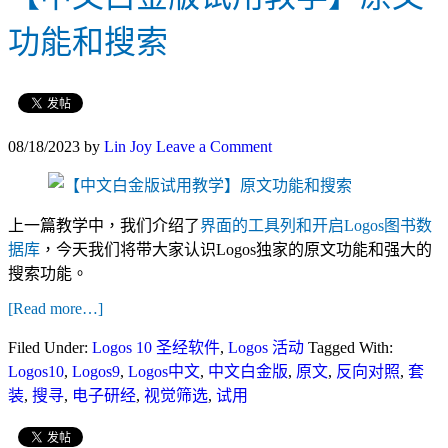
功能和搜索
08/18/2023
by
Lin Joy
Leave a Comment
上一篇教学中，我们介绍了
界面的工具列和开启Logos图书数
据库
，今天我们将带大家认识Logos独家的原文功能和强大的
搜索功能。
[Read more…]
Filed Under:
Logos 10 圣经软件
,
Logos 活动
Tagged With:
Logos10
,
Logos9
,
Logos中文
,
中文白金版
,
原文
,
反向对照
,
套
装
,
搜寻
,
电子研经
,
视觉筛选
,
试用