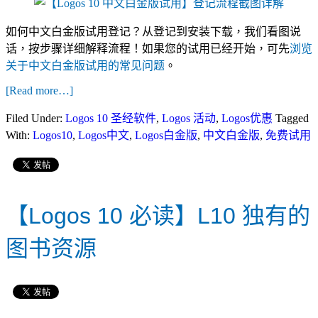
如何中文白金版试用登记？从登记到安装下载，我们看图说
话，按步骤详细解释流程！如果您的试用已经开始，可先
浏览
关于中文白金版试用的常见问题
。
[Read more…]
Filed Under:
Logos 10 圣经软件
,
Logos 活动
,
Logos优惠
Tagged
With:
Logos10
,
Logos中文
,
Logos白金版
,
中文白金版
,
免费试用
【Logos 10 必读】L10 独有的
图书资源