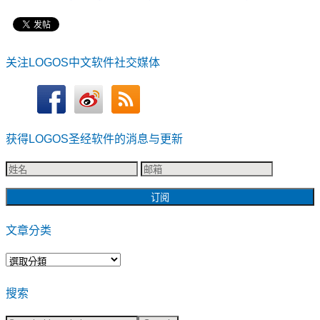
关注LOGOS中文软件社交媒体
获得LOGOS圣经软件的消息与更新
文章分类
文
章
搜索
分
类