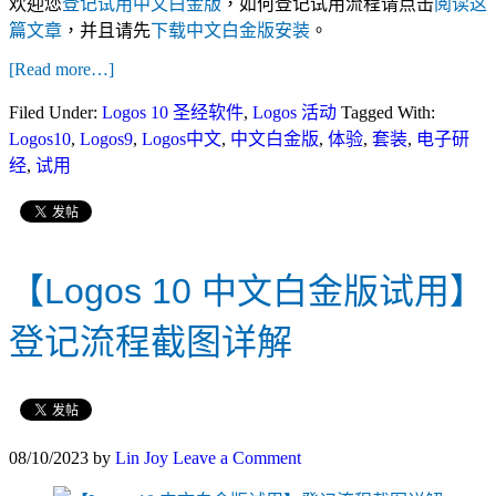
欢迎您
登记试用中文白金版
，如何登记试用流程请点击
阅读这
篇文章
，并且请先
下载中文白金版安装
。
[Read more…]
Filed Under:
Logos 10 圣经软件
,
Logos 活动
Tagged With:
Logos10
,
Logos9
,
Logos中文
,
中文白金版
,
体验
,
套装
,
电子研
经
,
试用
【Logos 10 中文白金版试用】
登记流程截图详解
08/10/2023
by
Lin Joy
Leave a Comment