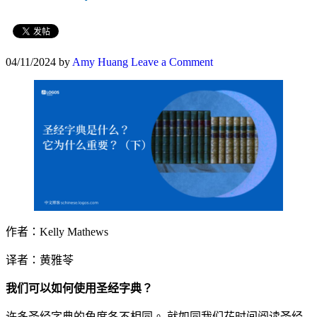
04/11/2024
by
Amy Huang
Leave a Comment
作者：Kelly Mathews
译者：黄雅苓
我们可以如何使用圣经字典？
许多圣经字典的角度各不相同。 就如同我们花时间阅读圣经