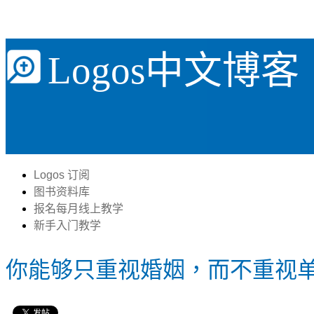
Logos中文博客
Logos 订阅
图书资料库
报名每月线上教学
新手入门教学
你能够只重视婚姻，而不重视