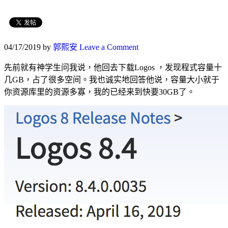
04/17/2019
by
郭熙安
Leave a Comment
先前就有神学生问我说，他回去下载Logos ，发现程式容量十
几GB，占了很多空间。我也诚实地回答他说，容量大小就于
你资源库里的资源多寡，我的已经来到快要30GB了。