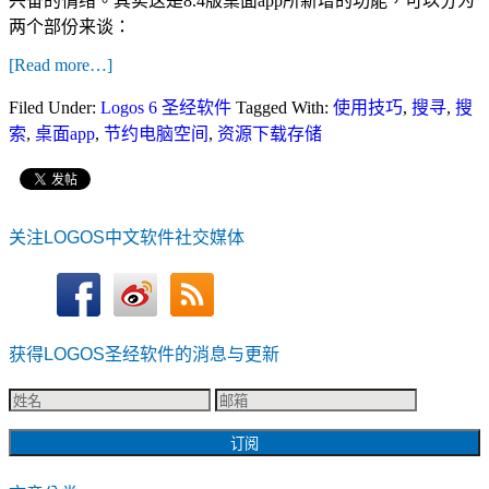
兴奋的情绪。其实这是8.4版桌面app所新增的功能，可以分为
两个部份来谈：
[Read more…]
Filed Under:
Logos 6 圣经软件
Tagged With:
使用技巧
,
搜寻
,
搜
索
,
桌面app
,
节约电脑空间
,
资源下载存储
关注LOGOS中文软件社交媒体
获得LOGOS圣经软件的消息与更新