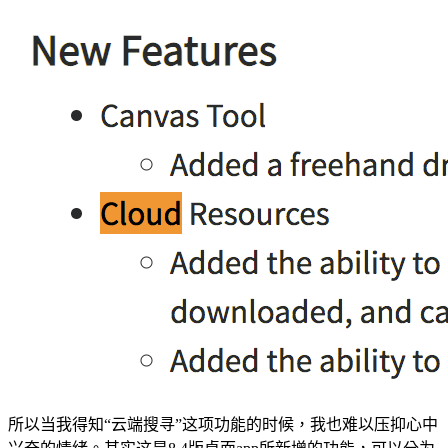
所以当我得知“云端搜寻”这项功能的时候，我也难以压抑心中