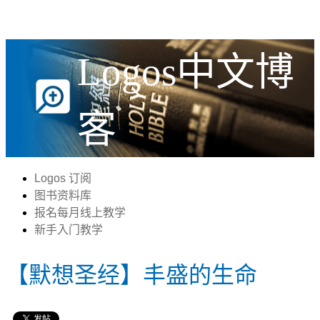
Logos中文博
客
Logos 订阅
图书资料库
报名每月线上教学
新手入门教学
【默想圣经】丰盛的生命