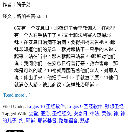
作者：简子尧
经文：路加福音6:6-11
6又有一个安息日，耶稣进了会堂教训人，在那里
有一个人右手枯干了。7文士和法利赛人窥探耶
稣，在安息日治病不治病，要得把柄去告祂。8耶
稣却知道他们的意念，就对那枯干一只手的人说：
起来，站在当中。那人就起来站着。9耶稣对他们
说：我问你们，在安息日行善行恶，救命害命，那
样是可以的呢？10祂就周围看着他们众人，对那人
说：伸出手来，他把手一伸，手就复了原。11他们
就满心大怒，彼此商议，怎样处治耶稣。
[Read more…]
Filed Under:
Logos 10 圣经软件
,
Logos 9 圣经软件
,
默想圣经
Tagged With:
会堂
,
医治
,
圣经经文
,
安息日
,
律法
,
灵修
,
神
,
神
的儿子
,
约
,
耶稣
,
耶稣基督
,
路加福音
,
默想