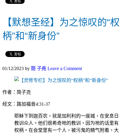
【默想圣经】为之惊叹的“权
柄”和“新身份”
01/12/2023
by
簡 子堯
Leave a Comment
作者：简子尧
经文：路加福音4:31-37
耶稣下到迦百农，就是加利利的一座城，在安息日
教训众人。他们很希奇祂的教训，因为祂的话里有
权柄。在会堂里有一个人，被污鬼的精气附着，大