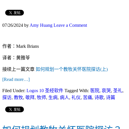
07/26/2024
by
Amy Huang
Leave a Comment
作者：Mark Brians
译者：黄雅苓
接续上一篇文章
如何规划一个教牧关怀医院探访(上)
[Read more…]
Filed Under:
Logos 10 圣经软件
Tagged With:
医院
,
哀哭
,
圣礼
,
探访
,
教牧
,
敬拜
,
牧师
,
生病
,
病人
,
礼仪
,
苦痛
,
诗歌
,
诗篇