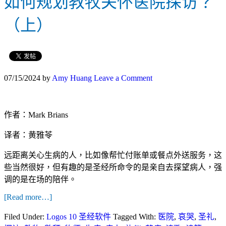
如何规划教牧关怀医院探访？
（上）
07/15/2024
by
Amy Huang
Leave a Comment
作者：Mark Brians
译者：黄雅苓
远距离关心生病的人，比如像帮忙付账单或餐点外送服务，这
些当然很好，但有趣的是圣经所命令的是亲自去探望病人，强
调的是在场的陪伴。
[Read more…]
Filed Under:
Logos 10 圣经软件
Tagged With:
医院
,
哀哭
,
圣礼
,