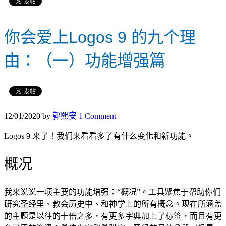
你会爱上Logos 9 的九个理
由：（一）功能增强篇
12/01/2020
by
郭熙安
1 Comment
Logos 9 来了！我们来看看多了有什么变化和新功能。
概况
我来说说一项主要的功能增强：“概况”。工具聚焦于帮助你们
研究圣经里、教会历史中、和神学上的所有概念。现在所涵盖
的主题是以往的十倍之多，有更多字典加上了标签，而且有更