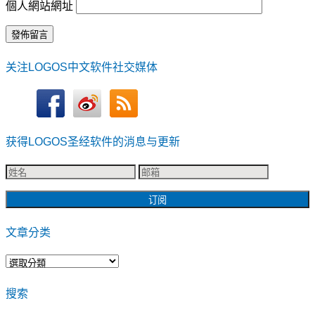
個人網站網址
关注LOGOS中文软件社交媒体
获得LOGOS圣经软件的消息与更新
文章分类
文
章
搜索
分
类