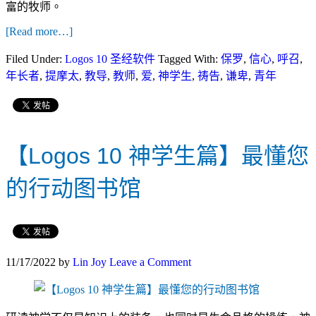
富的牧师。
[Read more…]
Filed Under:
Logos 10 圣经软件
Tagged With:
保罗
,
信心
,
呼召
,
年长者
,
提摩太
,
教导
,
教师
,
爱
,
神学生
,
祷告
,
谦卑
,
青年
【Logos 10 神学生篇】最懂您
的行动图书馆
11/17/2022
by
Lin Joy
Leave a Comment