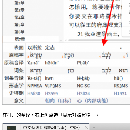
在打开的圣经，右上角点选「显示对照窗格」。