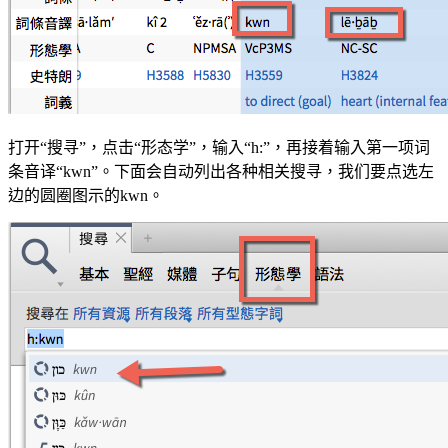
打开“搜寻”，点击“形态学”，输入“h:”，再接着输入第一项词
条音译“kwn”。下面会自动列出各种相关搜寻，我们要点选左
边的圆圈图示的kwn。