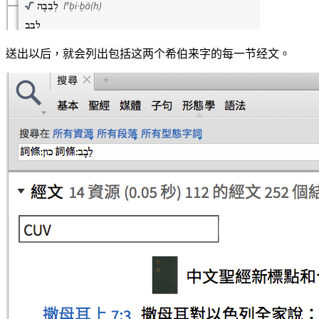
送出以后，就会列出包括这两个希伯来字的每一节经文。