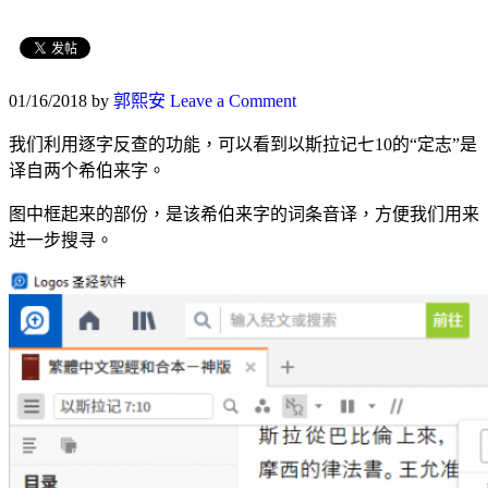
01/16/2018
by
郭熙安
Leave a Comment
我们利用逐字反查的功能，可以看到以斯拉记七10的“定志”是
译自两个希伯来字。
图中框起来的部份，是该希伯来字的词条音译，方便我们用来
进一步搜寻。