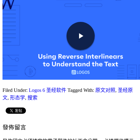
Filed Under:
Logos 6 圣经软件
Tagged With:
原文对照
,
圣经原
文
,
形态学
,
搜索
發佈留言