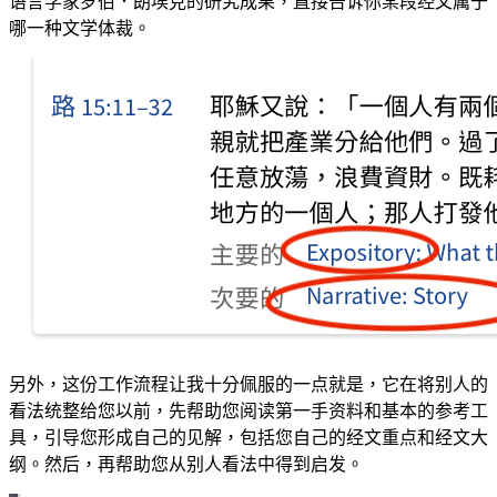
语言学家罗伯．朗埃克的研究成果，直接告诉你某段经文属于
哪一种文学体裁。
另外，这份工作流程让我十分佩服的一点就是，它在将别人的
看法统整给您以前，先帮助您阅读第一手资料和基本的参考工
具，引导您形成自己的见解，包括您自己的经文重点和经文大
纲。然后，再帮助您从别人看法中得到启发。