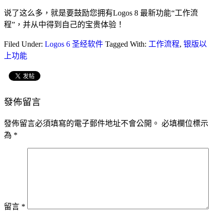
说了这么多，就是要鼓励您拥有Logos 8 最新功能“工作流
程”，并从中得到自己的宝贵体验！
Filed Under:
Logos 6 圣经软件
Tagged With:
工作流程
,
银版以
上功能
發佈留言
發佈留言必須填寫的電子郵件地址不會公開。
必填欄位標示
為
*
留言
*