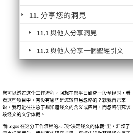
您可以透过这个工作流程，回想在您平日研究一段圣经时，看
看这些项目中，有没有哪些是您较容易忽略的？就我自己来
说，我可能往往急于想知道经文的含义或应用，而忽略研究该
段经文的文学体裁。
而Logos 在这分工作流程的3.1项“决定经文的体裁”里，汇整了