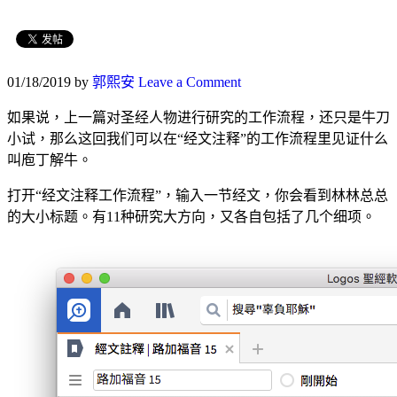
01/18/2019
by
郭熙安
Leave a Comment
如果说，上一篇对圣经人物进行研究的工作流程，还只是牛刀
小试，那么这回我们可以在“经文注释”的工作流程里见证什么
叫庖丁解牛。
打开“经文注释工作流程”，输入一节经文，你会看到林林总总
的大小标题。有11种研究大方向，又各自包括了几个细项。