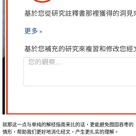
就那这一点与单纯的解经指南来比的话，更能避免囫囵吞枣的
情形，帮助我们更好地消化经文，产生更扎实的理解。