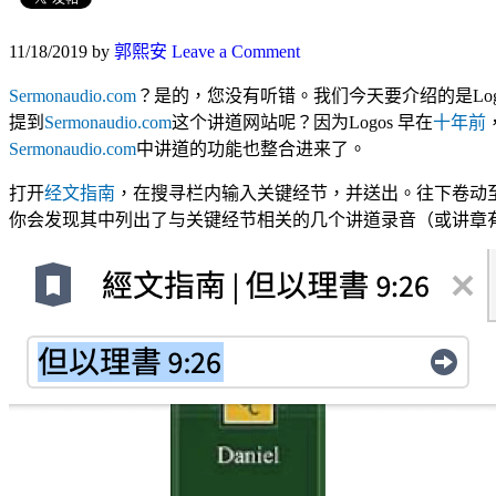
11/18/2019
by
郭熙安
Leave a Comment
Sermonaudio.com
？是的，您没有听错。我们今天要介绍的是Log
提到
Sermonaudio.com
这个讲道网站呢？因为Logos 早在
十年前
Sermonaudio.com
中讲道的功能也整合进来了。
打开
经文指南
，在搜寻栏内输入关键经节，并送出。往下卷动至Ser
你会发现其中列出了与关键经节相关的几个讲道录音（或讲章