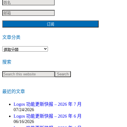
文章分类
文
章
搜索
分
类
最近的文章
Logos 功能更新快报 – 2026 年 7 月
07/24/2026
Logos 功能更新快报 – 2026 年 6 月
06/16/2026