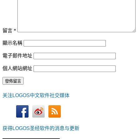
留言
*
顯示名稱
電子郵件地址
個人網站網址
关注LOGOS中文软件社交媒体
获得LOGOS圣经软件的消息与更新