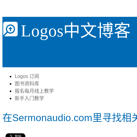
Logos中文博客
Logos 订阅
图书资料库
报名每月线上教学
新手入门教学
在Sermonaudio.com里寻找