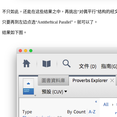
不只如此，还能在这些结果之中，再挑出“对偶平行”结构的经
只要再到左边点选“Antitheftical Parallel”，就可以了。
结果如下图。