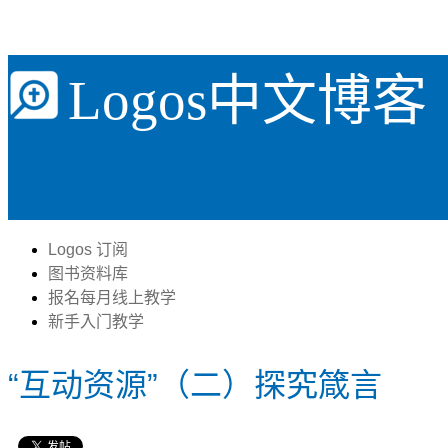
Logos中文博客
Logos 订阅
图书资料库
报名每月线上教学
新手入门教学
“互动资源”（二）探究箴言