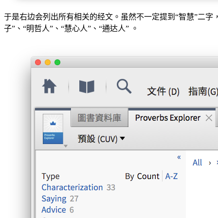
于是右边会列出所有相关的经文。虽然不一定提到“智慧”二字
子”、“明哲人”、“慧心人”、“通达人” 。