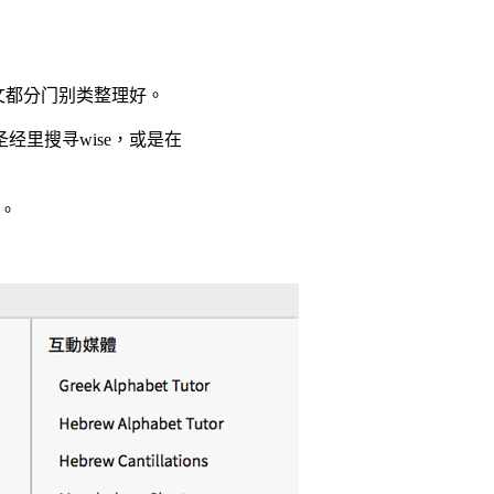
言的经文都分门别类整理好。
里搜寻wise，或是在
来。